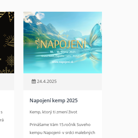
24.4.2025
Napojení kemp 2025
 s
Kemp, ktorý ti zmení život
rá
Prinášame Vám 15.ročník Suveho
kempu Napojení- v srdci malebných