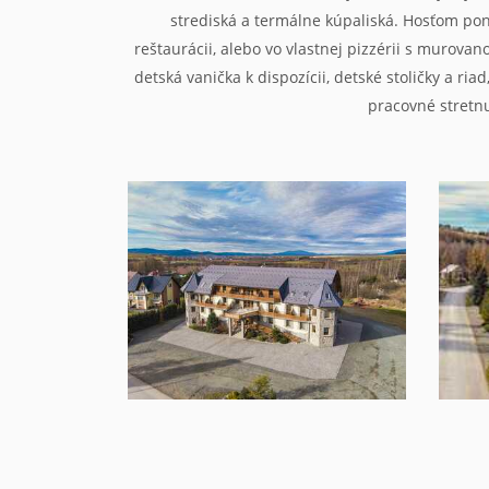
strediská a termálne kúpaliská. Hosťom pon
reštaurácii, alebo vo vlastnej pizzérii s murovan
detská vanička k dispozícii, detské stoličky a ri
pracovné stretnu