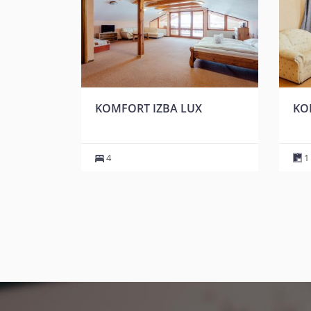
ANDARD
KOMFORT IZBA LUX
KO
4
1