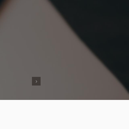
Ďalší