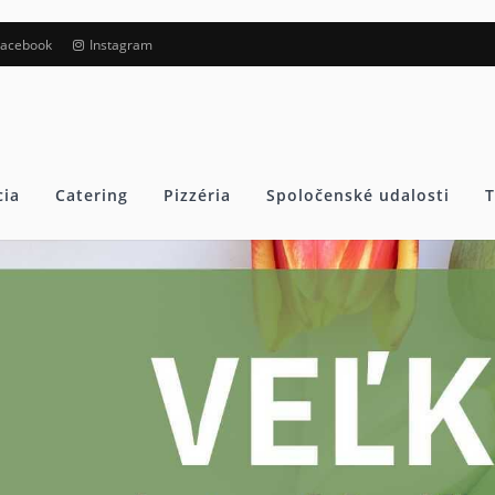
Facebook
Instagram
cia
Catering
Pizzéria
Spoločenské udalosti
T