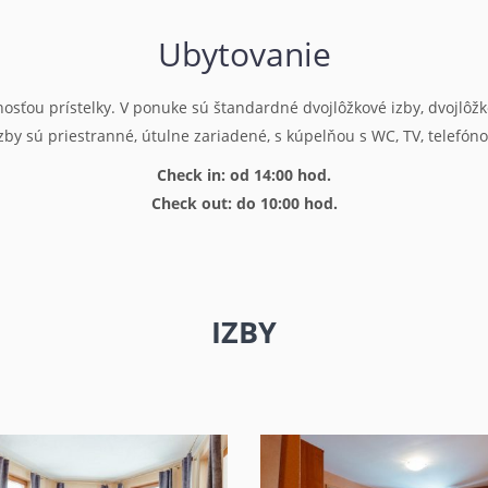
Ubytovanie
nosťou prístelky. V ponuke sú štandardné dvojlôžkové izby, dvojlôžk
izby sú priestranné, útulne zariadené, s kúpelňou s WC, TV, telefón
Check in: od 14:00 hod.
Check out: do 10:00 hod.
IZBY