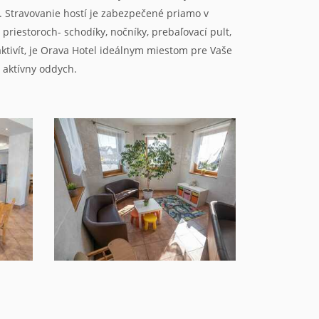
. Stravovanie hostí je zabezpečené priamo v
 priestoroch- schodíky, nočníky, prebaľovací pult,
 aktivít, je Orava Hotel ideálnym miestom pre Vaše
i aktívny oddych.