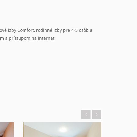
ové izby Comfort, rodinné izby pre 4-5 osôb a
om a prístupom na internet.