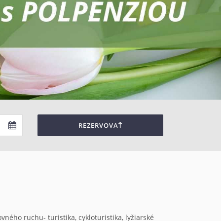
REZERVOVAŤ
ého ruchu- turistika, cykloturistika, lyžiarské