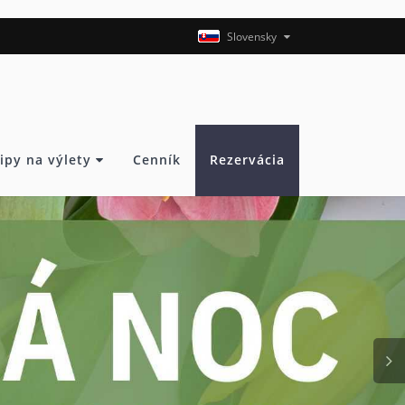
Slovensky
ipy na výlety
Cenník
Rezervácia