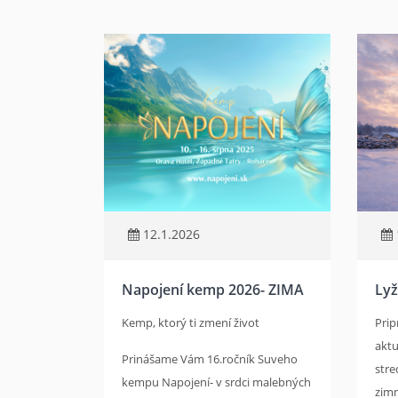
12.1.2026
Napojení kemp 2026- ZIMA
Lyž
Kemp, ktorý ti zmení život
Prip
aktu
Prinášame Vám 16.ročník Suveho
stre
kempu Napojení- v srdci malebných
zimn