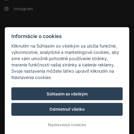
Instagram
NEWSLETTER
Informácie o cookies
Kliknutím na Súhlasím so všetkým sa uložia funkčné,
výkonnostné, analytické a marketingové cookies, aby
sme vám umožnili pohodlné používanie stránky,
meranie funkčnosti našej stránky a cielenie reklamy.
ODOBERAŤ
Svoje nastavenia môžete ľahko upraviť kliknutím na
Nastavenia cookies.
Orava Hotel
Súhlasím so všetkým
Odmietnuť všetko
© Copyright 2026 | Všetky práva vyhradené
Nastavenia cookies